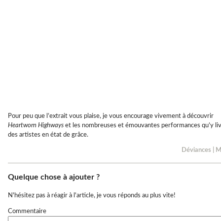
Pour peu que l’extrait vous plaise, je vous encourage vivement à découvrir
Heartworn Highways
et les nombreuses et émouvantes performances qu’y li
des artistes en état de grâce.
Déviances
|
M
Quelque chose à ajouter ?
N'hésitez pas à réagir à l'article, je vous réponds au plus vite!
Commentaire