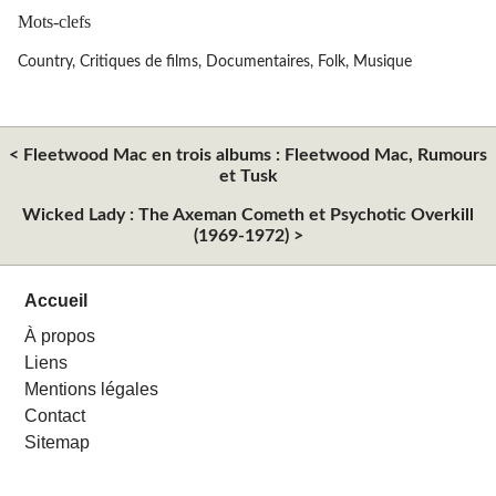
Mots-clefs
Country
,
Critiques de films
,
Documentaires
,
Folk
,
Musique
< Fleetwood Mac en trois albums : Fleetwood Mac, Rumours
et Tusk
Wicked Lady : The Axeman Cometh et Psychotic Overkill
(1969-1972) >
Accueil
À propos
Liens
Mentions légales
Contact
Sitemap