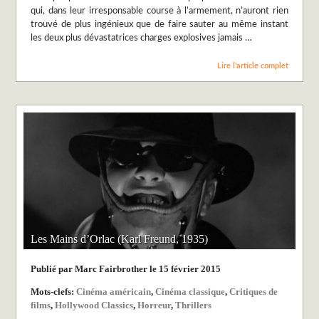
qui, dans leur irresponsable course à l’armement, n’auront rien
trouvé de plus ingénieux que de faire sauter au même instant
les deux plus dévastatrices charges explosives jamais …
Lire l’article complet
Les Mains d’Orlac (Karl Freund, 1935)
Publié par Marc Fairbrother le 15 février 2015
Mots-clefs:
Cinéma américain
,
Cinéma classique
,
Critiques de
films
,
Hollywood Classics
,
Horreur
,
Thrillers