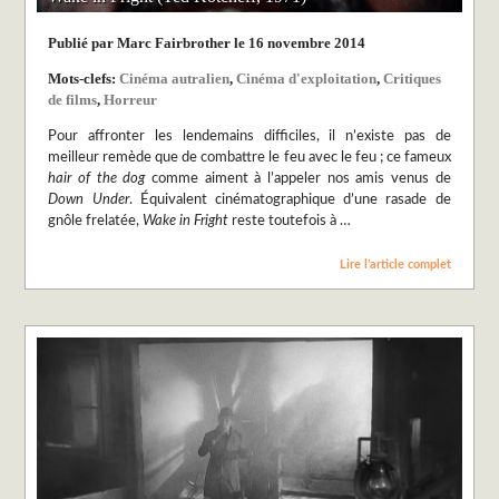
Publié par Marc Fairbrother le 16 novembre 2014
Mots-clefs:
Cinéma autralien
,
Cinéma d'exploitation
,
Critiques
de films
,
Horreur
Pour affronter les lendemains difficiles, il n’existe pas de
meilleur remède que de combattre le feu avec le feu ; ce fameux
hair of the dog
comme aiment à l’appeler nos amis venus de
Down Under
. Équivalent cinématographique d’une rasade de
gnôle frelatée,
Wake in Fright
reste toutefois à …
Lire l’article complet