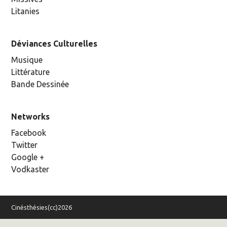
Litanies
Déviances Culturelles
Musique
Littérature
Bande Dessinée
Networks
Facebook
Twitter
Google +
Vodkaster
Cinésthésies(cc)2026