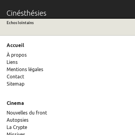
Cinésthésies
Echos lointains
Accueil
À propos
Liens
Mentions légales
Contact
Sitemap
Cinema
Nouvelles du front
Autopsies
La Crypte
Missives