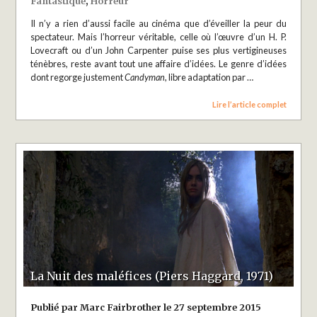
Fantastique
,
Horreur
Il n’y a rien d’aussi facile au cinéma que d’éveiller la peur du
spectateur. Mais l’horreur véritable, celle où l’œuvre d’un H. P.
Lovecraft ou d’un John Carpenter puise ses plus vertigineuses
ténèbres, reste avant tout une affaire d’idées. Le genre d’idées
dont regorge justement
Candyman
, libre adaptation par …
Lire l’article complet
La Nuit des maléfices (Piers Haggard, 1971)
Publié par Marc Fairbrother le 27 septembre 2015