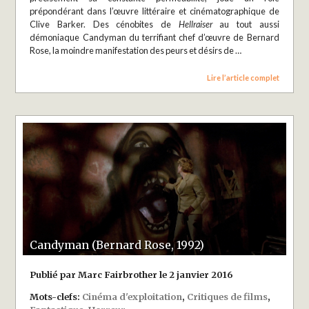
prépondérant dans l’œuvre littéraire et cinématographique de
Clive Barker. Des cénobites de
Hellraiser
au tout aussi
démoniaque Candyman du terrifiant chef d’œuvre de Bernard
Rose, la moindre manifestation des peurs et désirs de …
Lire l’article complet
Candyman (Bernard Rose, 1992)
Publié par Marc Fairbrother le 2 janvier 2016
Mots-clefs:
Cinéma d'exploitation
,
Critiques de films
,