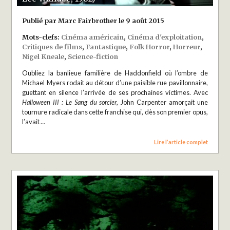
Publié par Marc Fairbrother le 9 août 2015
Mots-clefs:
Cinéma américain
,
Cinéma d'exploitation
,
Critiques de films
,
Fantastique
,
Folk Horror
,
Horreur
,
Nigel Kneale
,
Science-fiction
Oubliez la banlieue familière de Haddonfield où l’ombre de
Michael Myers rodait au détour d’une paisible rue pavillonnaire,
guettant en silence l’arrivée de ses prochaines victimes. Avec
Halloween III : Le Sang du sorcier
, John Carpenter amorçait une
tournure radicale dans cette franchise qui, dès son premier opus,
l’avait …
Lire l’article complet