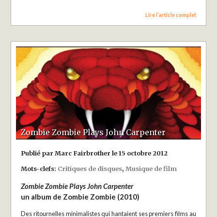
Lire l’article complet
Zombie Zombie Plays John Carpenter
Publié par Marc Fairbrother le 15 octobre 2012
Mots-clefs:
Critiques de disques
,
Musique de film
Zombie Zombie Plays John Carpenter
un album de Zombie Zombie (2010)
Des ritournelles minimalistes qui hantaient ses premiers films au