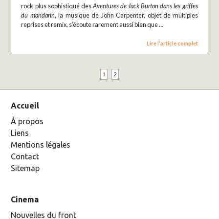
rock plus sophistiqué des
Aventures de Jack Burton dans les griffes
du mandarin
, la musique de John Carpenter, objet de multiples
reprises et remix, s’écoute rarement aussi bien que …
Lire l’article complet
1
2
Accueil
À propos
Liens
Mentions légales
Contact
Sitemap
Cinema
Nouvelles du front