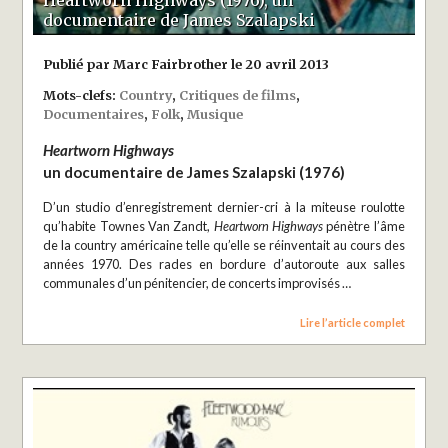
Heartworn Highways (1976), un
documentaire de James Szalapski
Publié par Marc Fairbrother le 20 avril 2013
Mots-clefs:
Country
,
Critiques de films
,
Documentaires
,
Folk
,
Musique
Heartworn Highways
un documentaire de James Szalapski (1976)
D’un studio d’enregistrement dernier-cri à la miteuse roulotte
qu’habite Townes Van Zandt,
Heartworn Highways
pénètre l’âme
de la country américaine telle qu’elle se réinventait au cours des
années 1970. Des rades en bordure d’autoroute aux salles
communales d’un pénitencier, de concerts improvisés …
Lire l’article complet