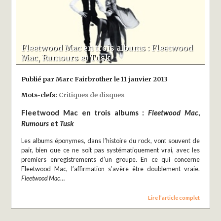
Fleetwood Mac en trois albums : Fleetwood
Mac, Rumours et Tusk
Publié par Marc Fairbrother le 11 janvier 2013
Mots-clefs:
Critiques de disques
Fleetwood Mac en trois albums :
Fleetwood Mac
,
Rumours
et
Tusk
Les albums éponymes, dans l’histoire du rock, vont souvent de
pair, bien que ce ne soit pas systématiquement vrai, avec les
premiers enregistrements d’un groupe. En ce qui concerne
Fleetwood Mac, l’affirmation s’avère être doublement vraie.
Fleetwood Mac
…
Lire l’article complet