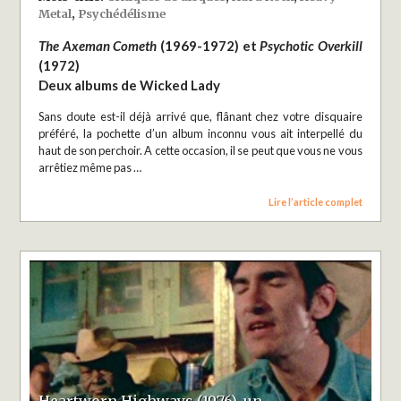
Metal
,
Psychédélisme
The Axeman Cometh
(1969-1972) et
Psychotic Overkill
(1972)
Deux albums de Wicked Lady
Sans doute est-il déjà arrivé que, flânant chez votre disquaire
préféré, la pochette d’un album inconnu vous ait interpellé du
haut de son perchoir. A cette occasion, il se peut que vous ne vous
arrêtiez même pas …
Lire l’article complet