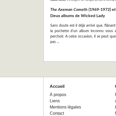
The Axeman Cometh
(1969-1972) e
Deux albums de Wicked Lady
Sans doute est-il déjà arrivé que, flânant
la pochette d’un album inconnu vous ai
perchoir. A cette occasion, il se peut q
pas …
Accueil
À propos
Liens
Mentions légales
Contact