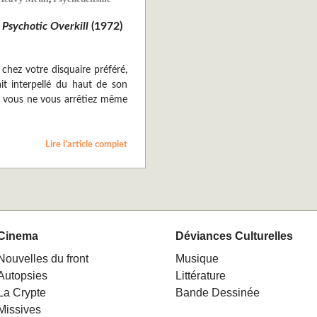
t
Psychotic Overkill
(1972)
 chez votre disquaire préféré,
t interpellé du haut de son
ue vous ne vous arrêtiez même
Lire l’article complet
Cinema
Déviances Culturelles
Nouvelles du front
Musique
Autopsies
Littérature
La Crypte
Bande Dessinée
Missives