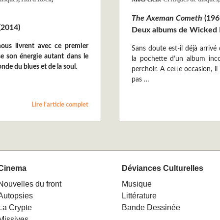
The Axeman Cometh
(196
(2014)
Deux albums de Wicked 
nous livrent avec ce premier
Sans doute est-il déjà arrivé
e son énergie autant dans le
la pochette d’un album inc
nde du blues et de la soul.
perchoir. A cette occasion, 
pas …
Lire l’article complet
Cinema
Déviances Culturelles
Nouvelles du front
Musique
Autopsies
Littérature
La Crypte
Bande Dessinée
Missives