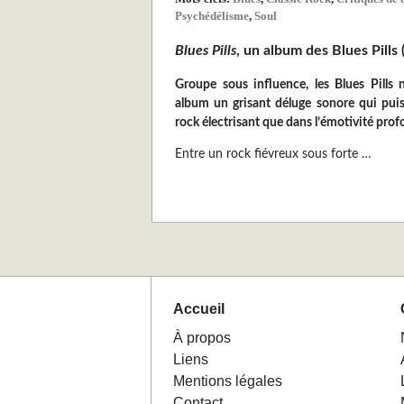
Psychédélisme
,
Soul
Blues Pills
, un album des Blues Pills 
Groupe sous influence, les Blues Pills 
album un grisant déluge sonore qui puis
rock électrisant que dans l’émotivité profo
Entre un rock fiévreux sous forte …
Accueil
À propos
Liens
Mentions légales
Contact