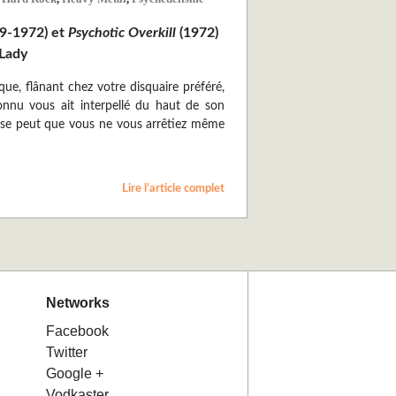
9-1972) et
Psychotic Overkill
(1972)
Lady
 que, flânant chez votre disquaire préféré,
onnu vous ait interpellé du haut de son
il se peut que vous ne vous arrêtiez même
Lire l’article complet
Networks
Facebook
Twitter
Google +
Vodkaster