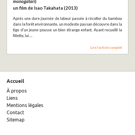
monogatari
)
un film de Isao Takahata (2013)
Après une dure journée de labeur passée à récolter du bambou
dans la forêt environnante, un modeste paysan découvre dans la
tige d’un jeune-pousse un bien étrange enfant. Ayant recueilli la
fillette, lui …
Lire l’article complet
Accueil
À propos
Liens
Mentions légales
Contact
Sitemap