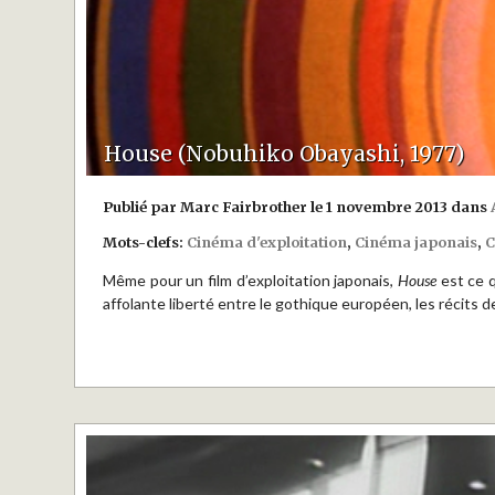
House (Nobuhiko Obayashi, 1977)
Publié par Marc Fairbrother le 1 novembre 2013 dans
Mots-clefs:
Cinéma d'exploitation
,
Cinéma japonais
,
C
Même pour un film d’exploitation japonais,
House
est ce q
affolante liberté entre le gothique européen, les récits 