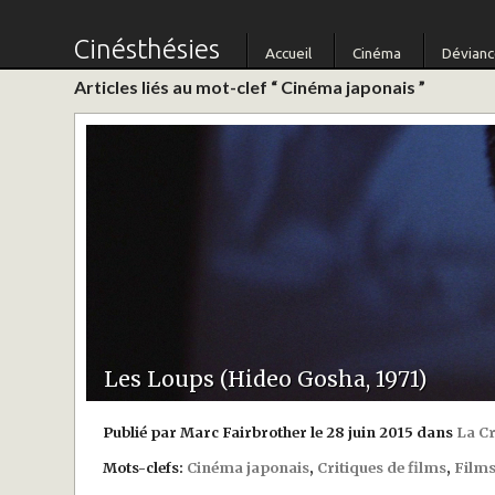
Cinésthésies
Accueil
Cinéma
Dévian
Articles liés au mot-clef “ Cinéma japonais ”
Les Loups (Hideo Gosha, 1971)
Publié par Marc Fairbrother le 28 juin 2015 dans
La C
Mots-clefs:
Cinéma japonais
,
Critiques de films
,
Films