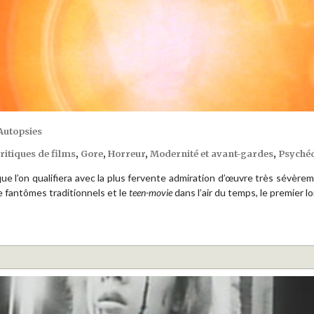
Autopsies
ritiques de films
,
Gore
,
Horreur
,
Modernité et avant-gardes
,
Psyché
ue l’on qualifiera avec la plus fervente admiration d’œuvre très sévère
de fantômes traditionnels et le
teen-movie
dans l’air du temps, le premier 