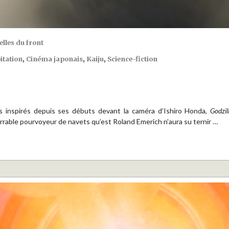
lles du front
itation
,
Cinéma japonais
,
Kaiju
,
Science-fiction
s inspirés depuis ses débuts devant la caméra d’Ishiro Honda,
Godzil
rable pourvoyeur de navets qu’est Roland Emerich n’aura su ternir …