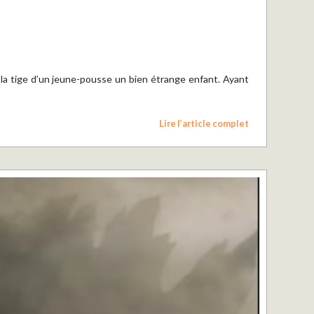
a tige d’un jeune-pousse un bien étrange enfant. Ayant
Lire l’article complet