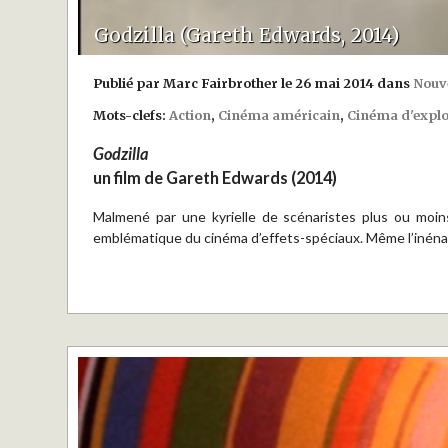
Godzilla (Gareth Edwards, 2014)
Publié par Marc Fairbrother le 26 mai 2014 dans
Nouve
Mots-clefs:
Action
,
Cinéma américain
,
Cinéma d'explo
Godzilla
un film de Gareth Edwards (2014)
Malmené par une kyrielle de scénaristes plus ou moin
emblématique du cinéma d’effets-spéciaux. Même l’inénar