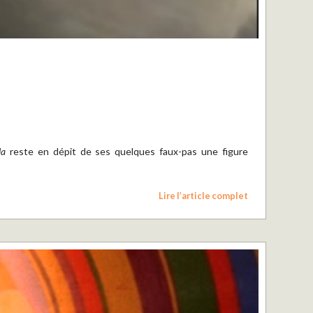
la
reste en dépit de ses quelques faux-pas une figure
Lire l’article complet