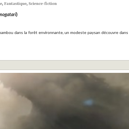
e
,
Fantastique
,
Science-fiction
nogatari
)
 bambou dans la forêt environnante, un modeste paysan découvre dans l