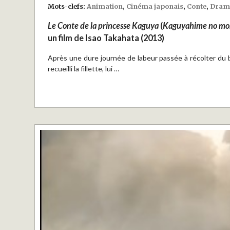
Mots-clefs:
Animation
,
Cinéma japonais
,
Conte
,
Dram
Le Conte de la princesse Kaguya
(
Kaguyahime no mo
un film de Isao Takahata (2013)
Après une dure journée de labeur passée à récolter du
recueilli la fillette, lui …