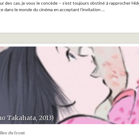
r des cas, je vous le concède – s’est toujours obstiné à rapprocher H
ce dans le monde du cinéma en acceptant l’invitation …
ao Takahata, 2013)
lles du front