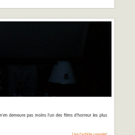
 n’en demeure pas moins l’un des films d’horreur les plus
Lire l’article complet