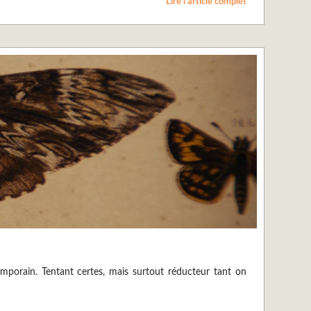
Lire l’article complet
temporain. Tentant certes, mais surtout réducteur tant on