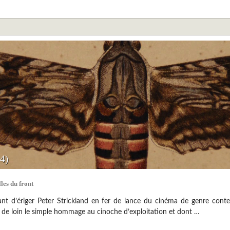
4)
les du front
ntant d’ériger Peter Strickland en fer de lance du cinéma de genre con
e de loin le simple hommage au cinoche d’exploitation et dont …