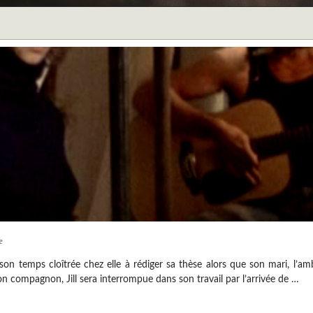
e
 son temps cloîtrée chez elle à rédiger sa thèse alors que son mari, l’
son compagnon, Jill sera interrompue dans son travail par l’arrivée de …