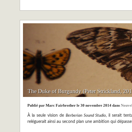
The Duke of Burgundy (Peter Strickland, 201
Publié par Marc Fairbrother le 30 novembre 2014 dans
Nouvel
À la seule vision de
Berberian Sound Studio
, il serait te
reléguerait ainsi au second plan une ambition qui dépass