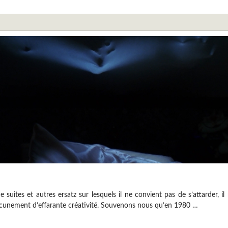
ites et autres ersatz sur lesquels il ne convient pas de s’attarder, il
ucunement d’effarante créativité. Souvenons nous qu’en 1980 …