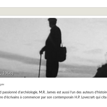
r, 1968)
pte
and passionné d’archéologie, M.R. James est aussi l’un des auteurs d’histoi
re d’écrivains à commencer par son contemporain H.P. Lovecraft qui cita 