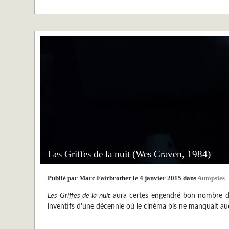
Les Griffes de la nuit (Wes Craven, 1984)
Publié par Marc Fairbrother le 4 janvier 2015 dans
Autopsies
Les Griffes de la nuit
aura certes engendré bon nombre de su
inventifs d’une décennie où le cinéma bis ne manquait a