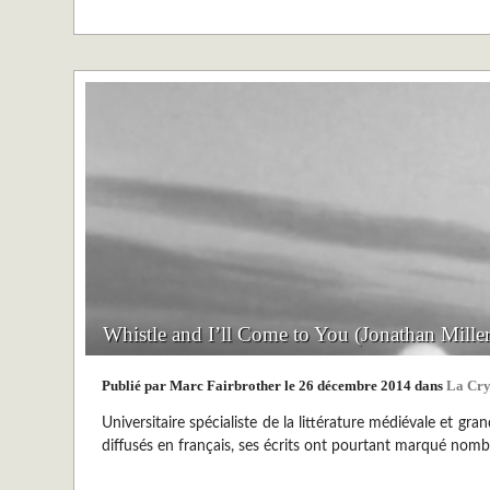
Whistle and I’ll Come to You (Jonathan Mille
Publié par Marc Fairbrother le 26 décembre 2014 dans
La Cry
Universitaire spécialiste de la littérature médiévale et gr
diffusés en français, ses écrits ont pourtant marqué nomb