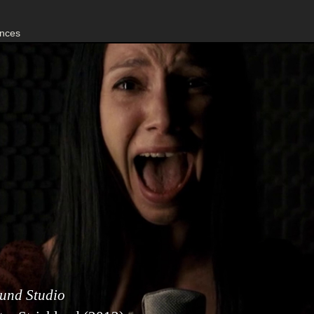
nces
und Studio