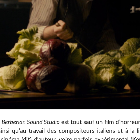
,
Berberian Sound Studio
est tout sauf un film d’horreur
i qu’au travail des compositeurs italiens et à la libe
inéma (dit) d’auteur, voire parfois expérimental (K