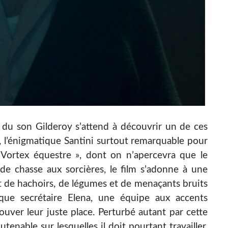
r du son Gilderoy s’attend à découvrir un de ces
, l’énigmatique Santini surtout remarquable pour
 Vortex équestre », dont on n’apercevra que le
de chasse aux sorcières, le film s’adonne à une
ant de hachoirs, de légumes et de menaçants bruits
ique secrétaire Elena, une équipe aux accents
ouver leur juste place. Perturbé autant par cette
enable sur lesquelles il doit pourtant travailler,