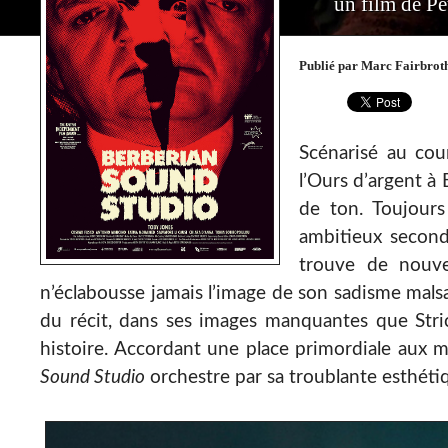
un film de Pe
Publié par Marc Fairbrot
Scénarisé au cou
l’Ours d’argent à
de ton. Toujours
ambitieux second
trouve de nouv
n’éclabousse jamais l’image de son sadisme malsai
du récit, dans ses images manquantes que Stric
histoire. Accordant une place primordiale aux 
Sound Studio
orchestre par sa troublante esthéti