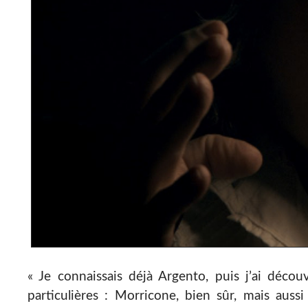
« Je connaissais déjà Argento, puis j’ai décou
particulières : Morricone, bien sûr, mais aussi