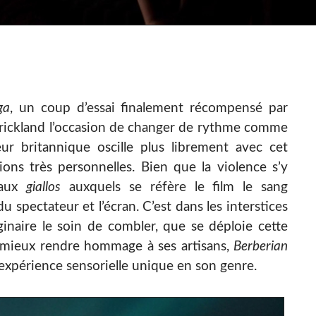
ga
, un coup d’essai finalement récompensé par
trickland l’occasion de changer de rythme comme
eur britannique oscille plus librement avec cet
ns très personnelles. Bien que la violence s’y
 aux
giallos
auxquels se réfère le film le sang
 spectateur et l’écran. C’est dans les interstices
inaire le soin de combler, que se déploie cette
r mieux rendre hommage à ses artisans,
Berberian
expérience sensorielle unique en son genre.