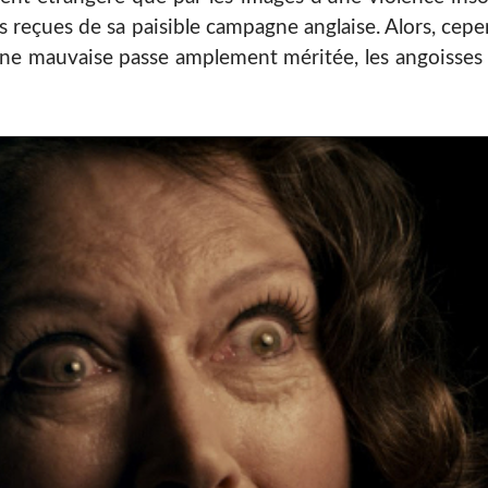
es reçues de sa paisible campagne anglaise. Alors, cep
une mauvaise passe amplement méritée, les angoisses