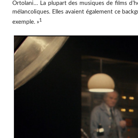
Ortolani… La plupart des musiques de films d’ho
mélancoliques. Elles avaient également ce back
1
exemple. »