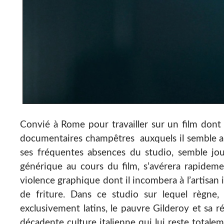
Convié à Rome pour travailler sur un film dont 
documentaires champêtres auxquels il semble abo
ses fréquentes absences du studio, semble jou
générique au cours du film, s’avérera rapideme
violence graphique dont il incombera à l’artisan 
de friture. Dans ce studio sur lequel règne,
exclusivement latins, le pauvre Gilderoy et sa r
décadente culture italienne qui lui reste totalem