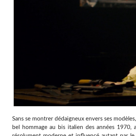
Sans se montrer dédaigneux envers ses modèles
bel hommage au bis italien des années 1970, ains
résolument moderne et influencé autant par le c