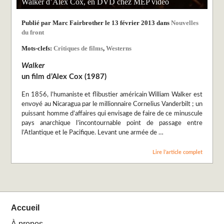
Walker d’Alex Cox, en DVD chez MEP vidéo
Publié par Marc Fairbrother le 13 février 2013 dans
Nouvelles
du front
Mots-clefs:
Critiques de films
,
Westerns
Walker
un film d’Alex Cox (1987)
En 1856, l’humaniste et flibustier américain William Walker est
envoyé au Nicaragua par le millionnaire Cornelius Vanderbilt ; un
puissant homme d’affaires qui envisage de faire de ce minuscule
pays anarchique l’incontournable point de passage entre
l’Atlantique et le Pacifique. Levant une armée de …
Lire l’article complet
Accueil
À propos