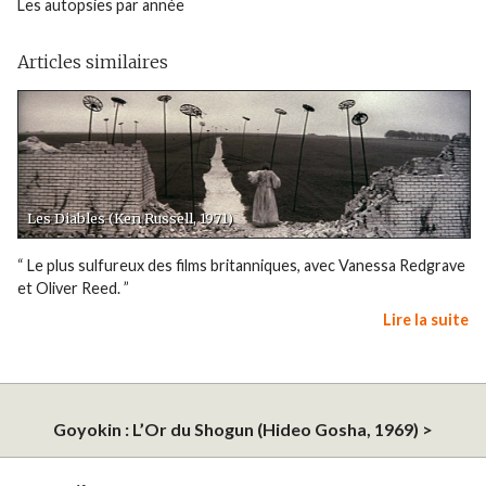
Les autopsies par année
Articles similaires
Les Diables (Ken Russell, 1971)
“ Le plus sulfureux des films britanniques, avec Vanessa Redgrave
et Oliver Reed. ”
Lire la suite
Goyokin : L’Or du Shogun (Hideo Gosha, 1969) >