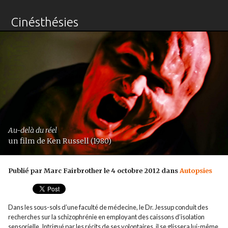
Cinésthésies
Au-delà du réel
un film de Ken Russell (1980)
Publié par Marc Fairbrother le 4 octobre 2012 dans
Autopsies
Dans les sous-sols d’une faculté de médecine, le Dr. Jessup conduit des
recherches sur la schizophrénie en employant des caissons d’isolation
sensorielle. Intrigué par les récits de ses volontaires, il se glissera lui-même