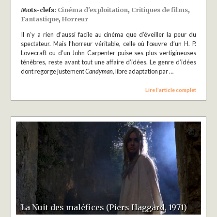
Mots-clefs:
Cinéma d'exploitation
,
Critiques de films
,
Fantastique
,
Horreur
Il n’y a rien d’aussi facile au cinéma que d’éveiller la peur du
spectateur. Mais l’horreur véritable, celle où l’œuvre d’un H. P.
Lovecraft ou d’un John Carpenter puise ses plus vertigineuses
ténèbres, reste avant tout une affaire d’idées. Le genre d’idées
dont regorge justement
Candyman
, libre adaptation par …
Lire l’article complet
La Nuit des maléfices (Piers Haggard, 1971)