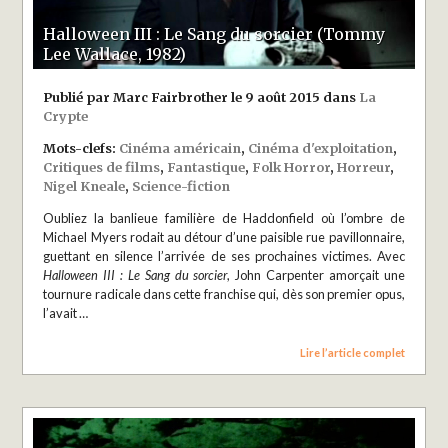
Halloween III : Le Sang du sorcier (Tommy
Lee Wallace, 1982)
Publié par Marc Fairbrother le 9 août 2015 dans
La
Crypte
Mots-clefs:
Cinéma américain
,
Cinéma d'exploitation
,
Critiques de films
,
Fantastique
,
Folk Horror
,
Horreur
,
Nigel Kneale
,
Science-fiction
Oubliez la banlieue familière de Haddonfield où l’ombre de
Michael Myers rodait au détour d’une paisible rue pavillonnaire,
guettant en silence l’arrivée de ses prochaines victimes. Avec
Halloween III : Le Sang du sorcier
, John Carpenter amorçait une
tournure radicale dans cette franchise qui, dès son premier opus,
l’avait …
Lire l’article complet