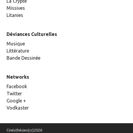
La Crypte
Missives
Litanies
Déviances Culturelles
Musique
Littérature
Bande Dessinée
Networks
Facebook
Twitter
Google +
Vodkaster
Cinésthésies(cc)2026