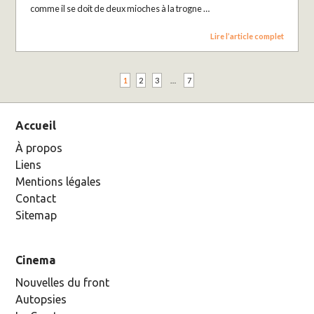
comme il se doit de deux mioches à la trogne …
Lire l’article complet
1
2
3
…
7
Accueil
À propos
Liens
Mentions légales
Contact
Sitemap
Cinema
Nouvelles du front
Autopsies