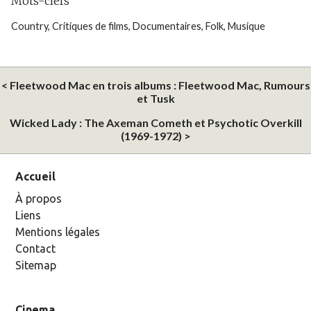
Mots-clefs
Country
,
Critiques de films
,
Documentaires
,
Folk
,
Musique
< Fleetwood Mac en trois albums : Fleetwood Mac, Rumours
et Tusk
Wicked Lady : The Axeman Cometh et Psychotic Overkill
(1969-1972) >
Accueil
À propos
Liens
Mentions légales
Contact
Sitemap
Cinema