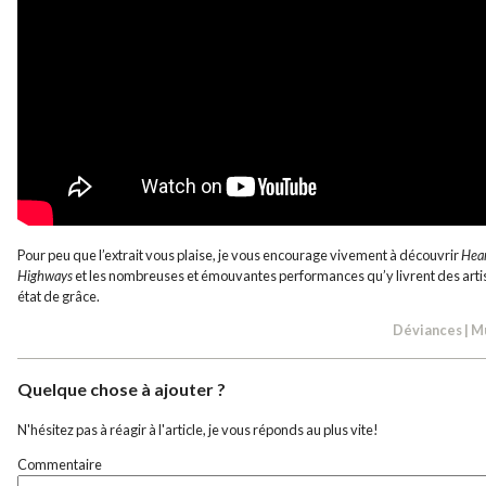
Pour peu que l’extrait vous plaise, je vous encourage vivement à découvrir
Hea
Highways
et les nombreuses et émouvantes performances qu’y livrent des arti
état de grâce.
Déviances
|
M
Quelque chose à ajouter ?
N'hésitez pas à réagir à l'article, je vous réponds au plus vite!
Commentaire