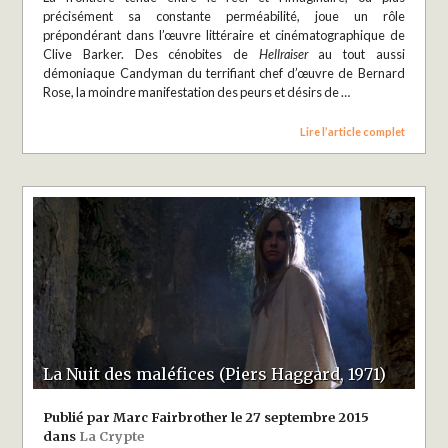
précisément sa constante perméabilité, joue un rôle
prépondérant dans l’œuvre littéraire et cinématographique de
Clive Barker. Des cénobites de
Hellraiser
au tout aussi
démoniaque Candyman du terrifiant chef d’œuvre de Bernard
Rose, la moindre manifestation des peurs et désirs de …
Lire l’article complet
La Nuit des maléfices (Piers Haggard, 1971)
Publié par Marc Fairbrother le 27 septembre 2015
dans
La Crypte