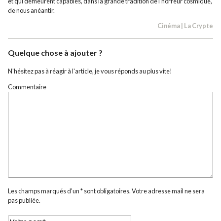
et qui demeurent capables, dans la grande tradition de l’horreur cosmique,
de nous anéantir.
Cinéma
|
La Crypte
Quelque chose à ajouter ?
N'hésitez pas à réagir à l'article, je vous réponds au plus vite!
Commentaire
Les champs marqués d'un * sont obligatoires. Votre adresse mail ne sera
pas publiée.