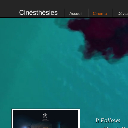
Cinésthésies
Accueil
Cinéma
Dévia
It Follows