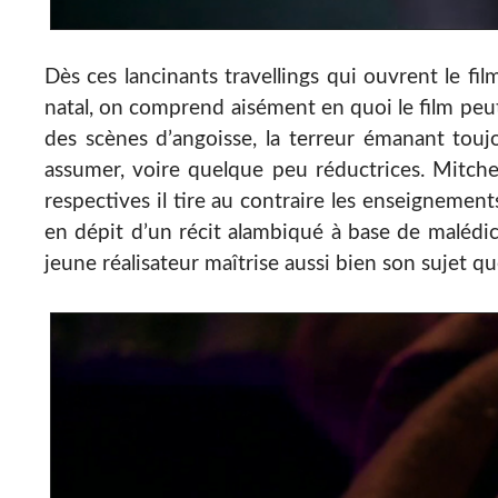
Dès ces lancinants travellings qui ouvrent le 
natal, on comprend aisément en quoi le film peu
des scènes d’angoisse, la terreur émanant touj
assumer, voire quelque peu réductrices. Mitch
respectives il tire au contraire les enseignemen
en dépit d’un récit alambiqué à base de malédic
jeune réalisateur maîtrise aussi bien son sujet qu