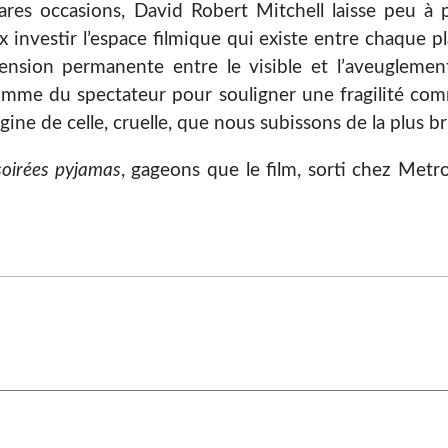
rares occasions, David Robert Mitchell laisse peu à 
x investir l’espace filmique qui existe entre chaque p
tension permanente entre le visible et l’aveuglemen
comme du spectateur pour souligner une fragilité com
agine de celle, cruelle, que nous subissons de la plus b
soirées pyjamas
, gageons que le film, sorti chez Metr