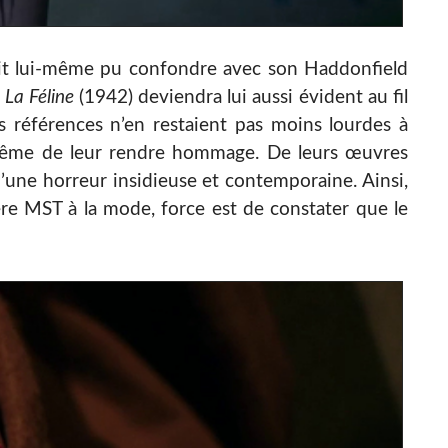
rait lui-même pu confondre avec son Haddonfield
c
La Féline
(1942) deviendra lui aussi évident au fil
s références n’en restaient pas moins lourdes à
i même de leur rendre hommage. De leurs œuvres
d’une horreur insidieuse et contemporaine. Ainsi,
ère MST à la mode, force est de constater que le