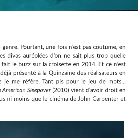
e genre. Pourtant, une fois n’est pas coutume, en
es divas auréolées d’on ne sait plus trop quelle
ait le buzz sur la croisette en 2014. Et ce n’est
éjà présenté à la Quinzaine des réalisateurs en
e je me réfère. Tant pis pour le jeu de mots…
e American Sleepover
(2010) vient d’avoir droit en
plus ni moins que le cinéma de John Carpenter et