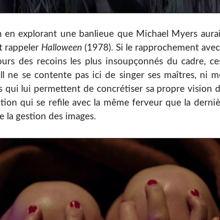
film en explorant une banlieue que Michael Myers au
t rappeler
Halloween
(1978). Si le rapprochement ave
ours des recoins les plus insoupçonnés du cadre, ce
ell ne se contente pas ici de singer ses maîtres, n
ts qui lui permettent de concrétiser sa propre vision 
tion qui se refile avec la même ferveur que la derni
e la gestion des images.