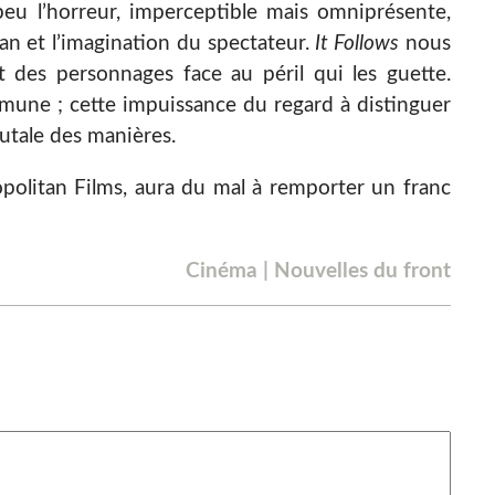
peu l’horreur, imperceptible mais omniprésente,
lan et l’imagination du spectateur.
It Follows
nous
t des personnages face au péril qui les guette.
mune ; cette impuissance du regard à distinguer
rutale des manières.
opolitan Films, aura du mal à remporter un franc
Cinéma
|
Nouvelles du front