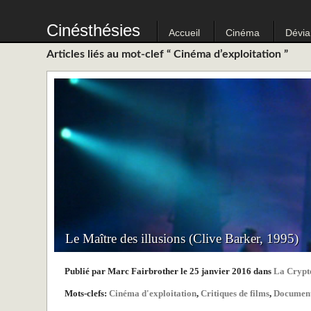
Cinésthésies
Accueil
Cinéma
Dévia
Articles liés au mot-clef “ Cinéma d’exploitation ”
Le Maître des illusions (Clive Barker, 1995)
Publié par Marc Fairbrother le 25 janvier 2016 dans
La Crypt
Mots-clefs:
Cinéma d'exploitation
,
Critiques de films
,
Document