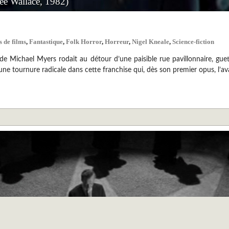
ee Wallace, 1982)
s de films
,
Fantastique
,
Folk Horror
,
Horreur
,
Nigel Kneale
,
Science-fiction
e Michael Myers rodait au détour d’une paisible rue pavillonnaire, guet
ne tournure radicale dans cette franchise qui, dès son premier opus, l’av