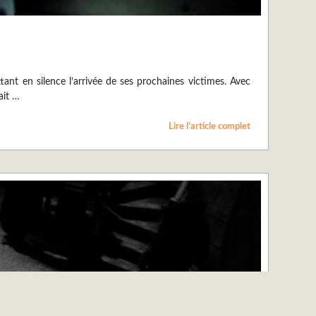
tant en silence l’arrivée de ses prochaines victimes. Avec
ait …
Lire l’article complet