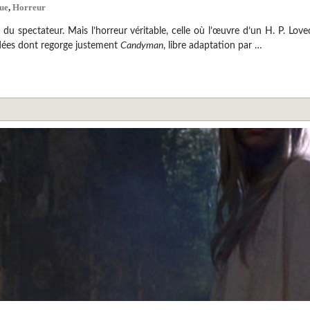
que
,
Horreur
eur du spectateur. Mais l’horreur véritable, celle où l’œuvre d’un H. P. Lo
’idées dont regorge justement
Candyman
, libre adaptation par …