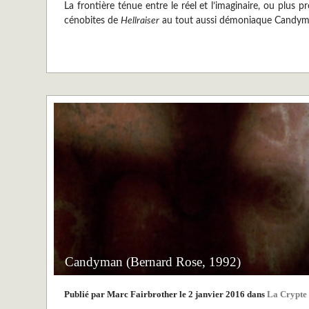
La frontière ténue entre le réel et l’imaginaire, ou plus
cénobites de
Hellraiser
au tout aussi démoniaque Candyman
Candyman (Bernard Rose, 1992)
Publié par Marc Fairbrother le 2 janvier 2016 dans
La Crypte