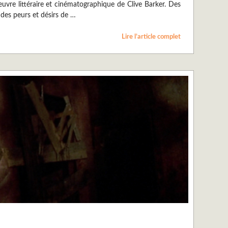
œuvre littéraire et cinématographique de Clive Barker. Des
des peurs et désirs de …
Lire l’article complet