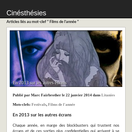
Cinésthésies
Articles liés au mot-clef “ Films de l’année ”
En 2013 sur les autres écrans
Publié par Marc Fairbrother le 22 janvier 2014 dans
Litanies
Mots-clefs:
Festivals
,
Films de l'année
En 2013 sur les autres écrans
Chaque année, en marge des blockbusters qui trustent nos
écrans et de ces sorties plus confidentielles qui arrivent à se