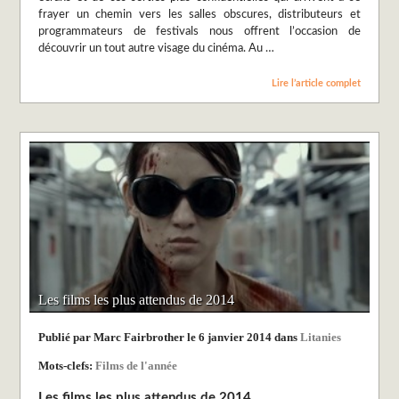
frayer un chemin vers les salles obscures, distributeurs et
programmateurs de festivals nous offrent l’occasion de
découvrir un tout autre visage du cinéma. Au …
Lire l’article complet
Les films les plus attendus de 2014
Publié par Marc Fairbrother le 6 janvier 2014 dans
Litanies
Mots-clefs:
Films de l'année
Les films les plus attendus de 2014