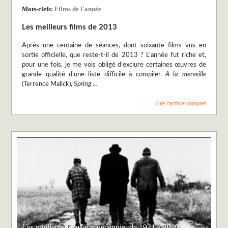
Mots-clefs:
Films de l'année
Les meilleurs films de 2013
Après une centaine de séances, dont soixante films vus en
sortie officielle, que reste-t-il de 2013 ? L’année fut riche et,
pour une fois, je me vois obligé d’exclure certaines œuvres de
grande qualité d’une liste difficile à compiler.
A la merveille
(Terrence Malick),
Spring
…
Lire l’article complet
Les meilleurs films par décennie, de 1921 à 2010