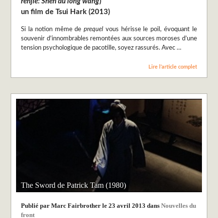
renjie: Shen du long wang
)
un film de Tsui Hark (2013)
Si la notion même de
prequel
vous hérisse le poil, évoquant le
souvenir d’innombrables remontées aux sources moroses d’une
tension psychologique de pacotille, soyez rassurés. Avec …
Lire l’article complet
The Sword de Patrick Tam (1980)
Publié par Marc Fairbrother le 23 avril 2013 dans
Nouvelles du
front