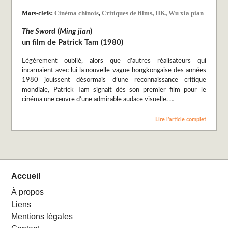
Mots-clefs:
Cinéma chinois
,
Critiques de films
,
HK
,
Wu xia pian
The Sword
(
Ming jian
)
un film de Patrick Tam (1980)
Légèrement oublié, alors que d’autres réalisateurs qui
incarnaient avec lui la nouvelle-vague hongkongaise des années
1980 jouissent désormais d’une reconnaissance critique
mondiale, Patrick Tam signait dès son premier film pour le
cinéma une œuvre d’une admirable audace visuelle. …
Lire l’article complet
Accueil
À propos
Liens
Mentions légales