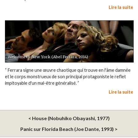
Lire la suite
Welcome to New York (Abel Ferrara, 2014)
“ Ferrara signe une œuvre chaotique qui trouve en l'âme damnée
et le corps monstrueux de son principal protagoniste le reflet
impitoyable d'un mal-être généralisé. ”
Lire la suite
< House (Nobuhiko Obayashi, 1977)
Panic sur Florida Beach (Joe Dante, 1993) >