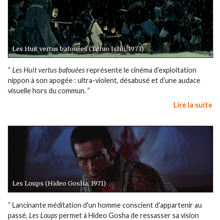
Les Huit vertus bafouées (Teruo Ishii, 1973)
“
Les Huit vertus bafouées
représente le cinéma d’exploitation
nippon à son apogée : ultra-violent, désabusé et d’une audace
visuelle hors du commun. ”
Lire la suite
Les Loups (Hideo Gosha, 1971)
“ Lancinante méditation d'un homme conscient d'appartenir au
passé,
Les Loups
permet à Hideo Gosha de ressasser sa vision