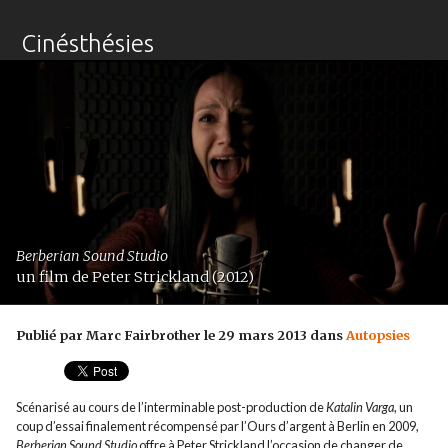
Cinésthésies
Berberian Sound Studio
un film de Peter Strickland (2012)
Publié par Marc Fairbrother le 29 mars 2013 dans
Autopsies
Scénarisé au cours de l’interminable post-production de
Katalin Varga
, un
coup d’essai finalement récompensé par l’Ours d’argent à Berlin en 2009,
Berberian Sound Studio
offre à Peter Strickland l’occasion de changer de