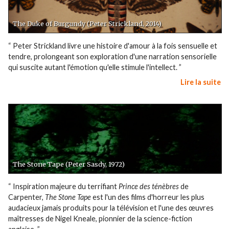
The Duke of Burgundy (Peter Strickland, 2014)
“ Peter Strickland livre une histoire d'amour à la fois sensuelle et
tendre, prolongeant son exploration d'une narration sensorielle
qui suscite autant l'émotion qu'elle stimule l'intellect. ”
Lire la suite
The Stone Tape (Peter Sasdy, 1972)
“ Inspiration majeure du terrifiant
Prince des ténèbres
de
Carpenter,
The Stone Tape
est l'un des films d'horreur les plus
audacieux jamais produits pour la télévision et l'une des œuvres
maîtresses de Nigel Kneale, pionnier de la science-fiction