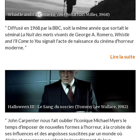
Whistle and I'll Come to You (Jonathan Miller, 1968)
“ Diffusé en 1968 par la BBC, soit la même année que sortait le
séminal
La Nuit des morts vivants
de George A. Romero,
Whistle
and I'll Come to You
signait l'acte de naissance du cinéma d'horreur
moderne. ”
Lire la suite
Halloween III : Le Sang du sorcier (Tommy Lee Wallace, 1982)
“ John Carpenter nous fait oublier l'iconique Michael Myers le
temps d'imposer de nouvelles formes à l'horreur, à la croisée de
ses influences et des angoisses suscitées par un monde où