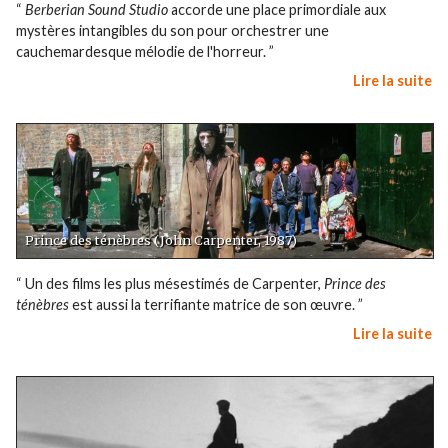
“
Berberian Sound Studio
accorde une place primordiale aux
mystères intangibles du son pour orchestrer une
cauchemardesque mélodie de l'horreur. ”
Lire la suite
Prince des ténèbres (John Carpenter, 1987)
“ Un des films les plus mésestimés de Carpenter,
Prince des
ténèbres
est aussi la terrifiante matrice de son œuvre. ”
Lire la suite