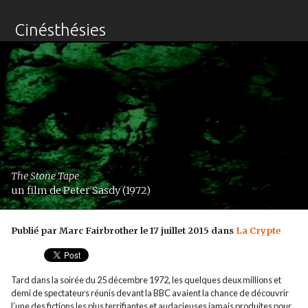
Cinésthésies
The Stone Tape
un film de Peter Sasdy (1972)
Publié par Marc Fairbrother le 17 juillet 2015 dans
La Crypte
Tard dans la soirée du 25 décembre 1972, les quelques deux millions et
demi de spectateurs réunis devant la BBC avaient la chance de découvrir
l’une des fictions les plus terrifiantes et audacieuses jamais produites pour