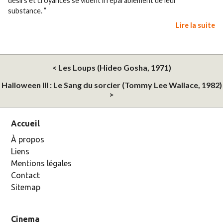
désirs et croyances se vident irréparablement de leur
substance. ”
Lire la suite
< Les Loups (Hideo Gosha, 1971)
Halloween III : Le Sang du sorcier (Tommy Lee Wallace, 1982)
>
Accueil
À propos
Liens
Mentions légales
Contact
Sitemap
Cinema