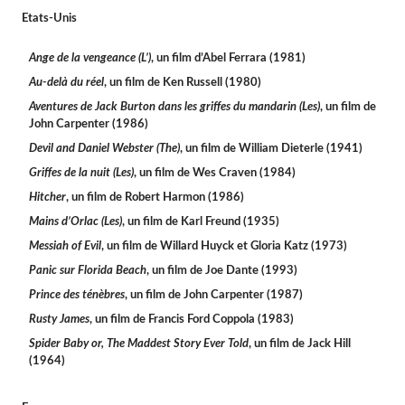
Etats-Unis
Ange de la vengeance (L’)
, un film d’Abel Ferrara (1981)
Au-delà du réel
, un film de Ken Russell (1980)
Aventures de Jack Burton dans les griffes du mandarin (Les)
, un film de
John Carpenter (1986)
Devil and Daniel Webster (The)
, un film de William Dieterle (1941)
Griffes de la nuit (Les)
, un film de Wes Craven (1984)
Hitcher
, un film de Robert Harmon (1986)
Mains d’Orlac (Les)
, un film de Karl Freund (1935)
Messiah of Evil
, un film de Willard Huyck et Gloria Katz (1973)
Panic sur Florida Beach
, un film de Joe Dante (1993)
Prince des ténèbres
, un film de John Carpenter (1987)
Rusty James
, un film de Francis Ford Coppola (1983)
Spider Baby or, The Maddest Story Ever Told
, un film de Jack Hill
(1964)