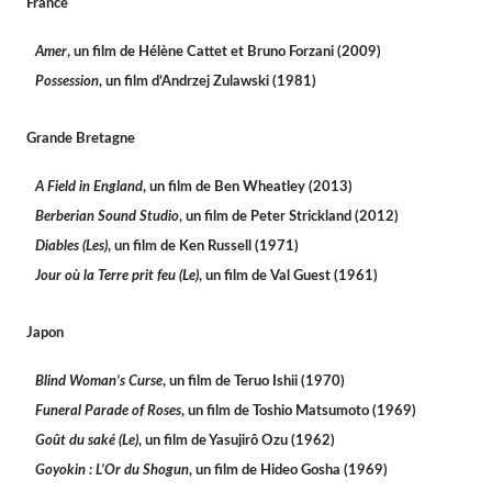
France
Amer
, un film de Hélène Cattet et Bruno Forzani (2009)
Possession
, un film d’Andrzej Zulawski (1981)
Grande Bretagne
A Field in England
, un film de Ben Wheatley (2013)
Berberian Sound Studio
, un film de Peter Strickland (2012)
Diables (Les)
, un film de Ken Russell (1971)
Jour où la Terre prit feu (Le)
, un film de Val Guest (1961)
Japon
Blind Woman’s Curse
, un film de Teruo Ishii (1970)
Funeral Parade of Roses
, un film de Toshio Matsumoto (1969)
Goût du saké (Le)
, un film de Yasujirô Ozu (1962)
Goyokin : L’Or du Shogun
, un film de Hideo Gosha (1969)