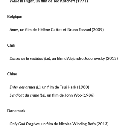
Wake in Fright
, un film de Ted Kotcheff (1971)
Belgique
Amer
, un film de Hélène Cattet et Bruno Forzani (2009)
Chili
Danza de la realidad (La)
, un film d’Alejandro Jodorowsky (2013)
Chine
Enfer des armes (L’)
, un film de Tsui Hark (1980)
Syndicat du crime (Le)
, un film de John Woo (1986)
Danemark
Only God Forgives
, un film de Nicolas Winding Refn (2013)