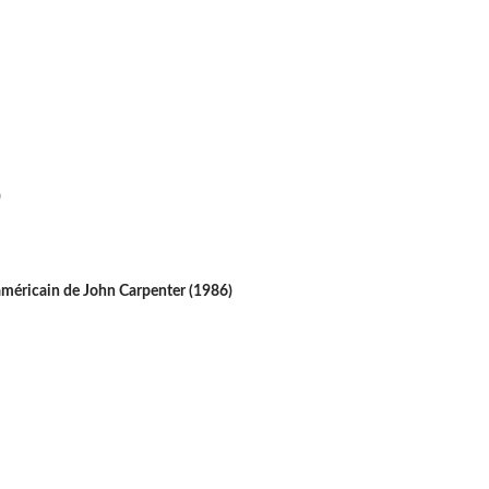
)
 américain de John Carpenter (1986)