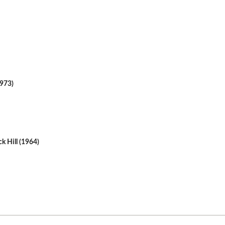
1973)
ck Hill (1964)