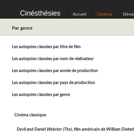
Cinésthésies
Accueil
Cinéma
Dévia
Par genre
Les autopsies classées par titre de film
Les autopsies classées par nom de réalisateur
Les autopsies classées par année de production
Les autopsies classées par pays de production
Les autopsies classées par genre
Cinéma classique
Devil and Daniel Webster (The)
, film américain de William Dieter